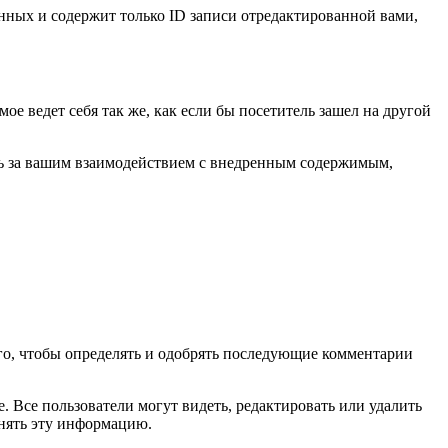
нных и содержит только ID записи отредактированной вами,
ое ведет себя так же, как если бы посетитель зашел на другой
ить за вашим взаимодействием с внедренным содержимым,
ого, чтобы определять и одобрять последующие комментарии
 Все пользователи могут видеть, редактировать или удалить
енять эту информацию.