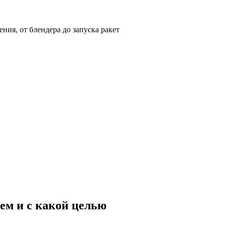
ия, от блендера до запуска ракет
ем и с какой целью