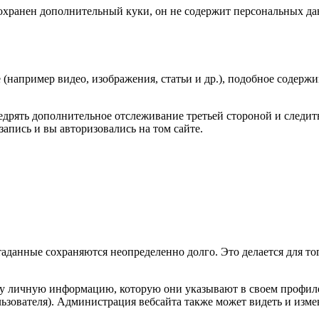
сохранен дополнительный куки, он не содержит персональных да
(например видео, изображения, статьи и др.), подобное содержим
недрять дополнительное отслеживание третьей стороной и след
запись и вы авторизовались на том сайте.
таданные сохраняются неопределенно долго. Это делается для т
ту личную информацию, которую они указывают в своем профиле.
ьзователя). Администрация вебсайта также может видеть и изм