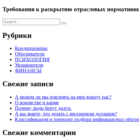
Требования к раскрытию отраслевых нормативн
Рубрики
Кондиционеры
Обогреватели
ПСИХОЛОГИЯ
Увлажнители
ФИНАНСЫ
Свежие записи
А можем ли мы повлиять на мир вокруг нас?
О воровстве и карме
Почему люди берут долги.
А вы знаете, что делать с миллионом долларов?
Классификация и принцип подбора инфракрасных обогр
Свежие комментарии