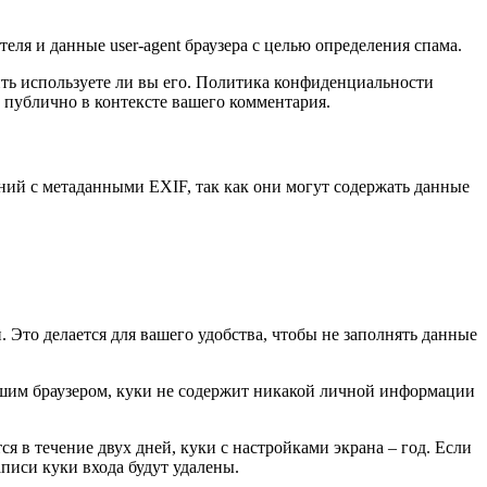
еля и данные user-agent браузера с целью определения спама.
лить используете ли вы его. Политика конфиденциальности
ым публично в контексте вашего комментария.
ений с метаданными EXIF, так как они могут содержать данные
. Это делается для вашего удобства, чтобы не заполнять данные
вашим браузером, куки не содержит никакой личной информации
я в течение двух дней, куки с настройками экрана – год. Если
аписи куки входа будут удалены.