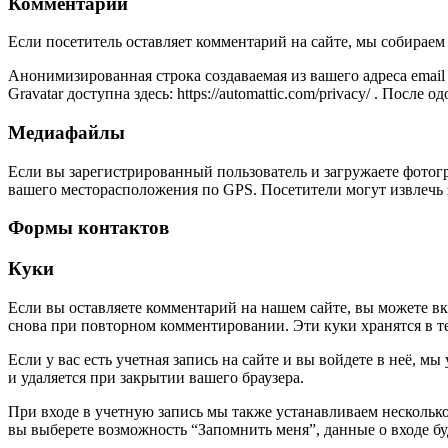
Комментарии
Если посетитель оставляет комментарий на сайте, мы собираем 
Анонимизированная строка создаваемая из вашего адреса email
Gravatar доступна здесь: https://automattic.com/privacy/ . По
Медиафайлы
Если вы зарегистрированный пользователь и загружаете фотогр
вашего месторасположения по GPS. Посетители могут извлечь 
Формы контактов
Куки
Если вы оставляете комментарий на нашем сайте, вы можете вкл
снова при повторном комментировании. Эти куки хранятся в те
Если у вас есть учетная запись на сайте и вы войдете в неё,
и удаляется при закрытии вашего браузера.
При входе в учетную запись мы также устанавливаем несколько 
вы выберете возможность “Запомнить меня”, данные о входе буд