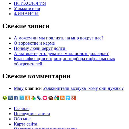
ПСИХОЛОГИЯ
Увлажнители
ФИНАНСЫ
Свежие записи
А можем ли мы повлиять на мир вокруг нас?
О воровстве и карме
Почему люди берут долги.
А вы знаете, что делать с миллионом долларов?
Классификация и принцип подбора инфракрасных
обогревателей
Свежие комментарии
Mary
к записи
Увлажнители воздуха- кому они нужны?
Главная
Последние записи
Обо мне
Карта сайта